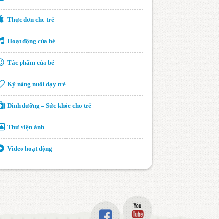
Thực đơn cho trẻ
Hoạt động của bé
Tác phẩm của bé
Kỹ năng nuôi dạy trẻ
Dinh dưỡng – Sức khỏe cho trẻ
Thư viện ảnh
Video hoạt động