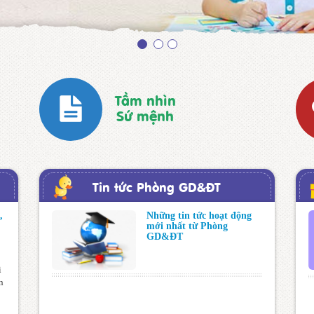
Tầm nhìn
Sứ mệnh
Tin tức Phòng GD&ĐT
,
Những tin tức hoạt động
mới nhất từ Phòng
GD&ĐT
i
n