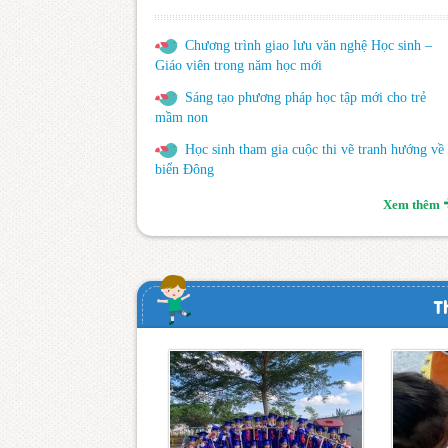
Chương trình giao lưu văn nghệ Học sinh –
Giáo viên trong năm học mới
Sáng tạo phương pháp học tập mới cho trẻ
mầm non
Học sinh tham gia cuộc thi vẽ tranh hướng về
biển Đông
Xem thêm
T