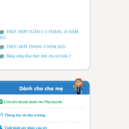
THỰC ĐƠN TUẦN 1+2 THÁNG 10 NĂM
025
THỰC ĐƠN THÁNG 9 NĂM 2025
Bảng công khai thực đơn cho trẻ tuần 2
Bảng công khai thực đơn tuần 1
Dành cho cha mẹ
Liên kết nhanh dành cho Phụ huynh:
Thông báo từ nhà trường
Tình hình sức khỏe của trẻ