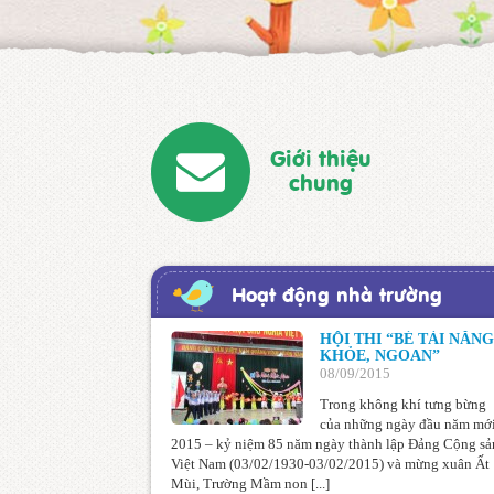
Giới thiệu
chung
Hoạt động nhà trường
HỘI THI “BÉ TÀI NĂNG
KHỎE, NGOAN”
08/09/2015
Trong không khí tưng bừng
của những ngày đầu năm mớ
2015 – kỷ niệm 85 năm ngày thành lập Đảng Cộng sả
Việt Nam (03/02/1930-03/02/2015) và mừng xuân Ất
Mùi, Trường Mầm non [...]