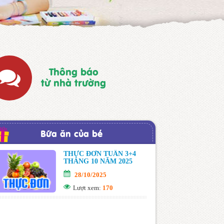
Thông báo
từ nhà trường
Bữa ăn của bé
THỰC ĐƠN TUẦN 3+4
THÁNG 10 NĂM 2025
28/10/2025
Lượt xem:
170